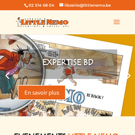
02 514 68 04
librairie@littlenemo.be
EXPERTISE BD
En savoir plus