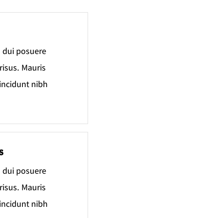
d dui posuere
 risus. Mauris
tincidunt nibh
S
d dui posuere
 risus. Mauris
tincidunt nibh