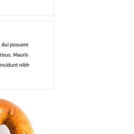
d dui posuere
 risus. Mauris
tincidunt nibh