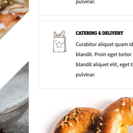
pulvinar.
CATERING & DELIVERY
Curabitur aliquet quam i
blandit. Proin eget tortor
blandit aliquet elit, eget 
pulvinar.