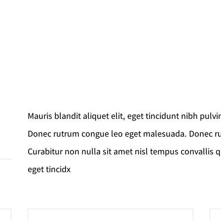
Mauris blandit aliquet elit, eget tincidunt nibh pulv
Donec rutrum congue leo eget malesuada. Donec r
Curabitur non nulla sit amet nisl tempus convallis qu
eget tincidx