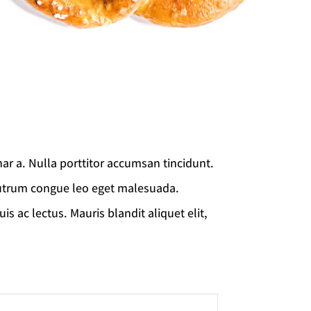
inar a. Nulla porttitor accumsan tincidunt.
utrum congue leo eget malesuada.
is ac lectus. Mauris blandit aliquet elit,