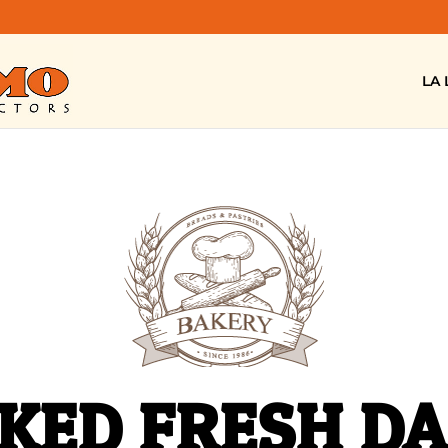
LA 
KED FRESH DA