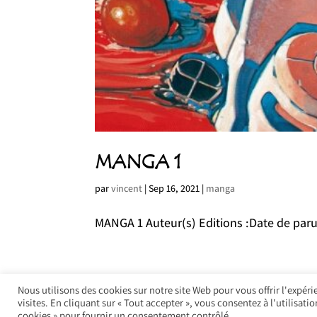
MANGA 1
par
vincent
|
Sep 16, 2021
|
manga
MANGA 1 Auteur(s) Editions :Date de paruti
Nous utilisons des cookies sur notre site Web pour vous offrir l'expér
visites. En cliquant sur « Tout accepter », vous consentez à l'utilisat
© Litlle Nemo - 2021 I Concept : SCAGraphic
cookies » pour fournir un consentement contrôlé.